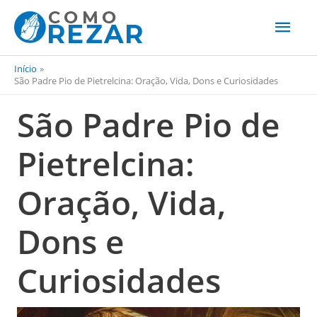
Men
princ
Início
São Padre Pio de Pietrelcina: Oração, Vida, Dons e Curiosidades
São Padre Pio de
Pietrelcina:
Oração, Vida,
Dons e
Curiosidades