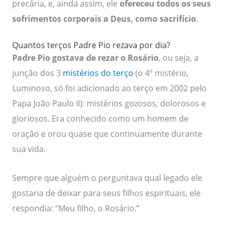
precária, e, ainda assim, ele
ofereceu todos os seus
sofrimentos corporais a Deus, como sacrifício
.
Quantos terços Padre Pio rezava por dia?
Padre Pio gostava de rezar o Rosário
, ou seja, a
junção dos 3
mistérios do terço
(o 4º mistério,
Luminoso, só foi adicionado ao terço em 2002 pelo
Papa João Paulo II): mistérios gozosos, dolorosos e
gloriosos. Era conhecido como um homem de
oração e orou quase que continuamente durante
sua vida.
Sempre que alguém o perguntava qual legado ele
gostaria de deixar para seus filhos espirituais, ele
respondia: “Meu filho, o Rosário.”