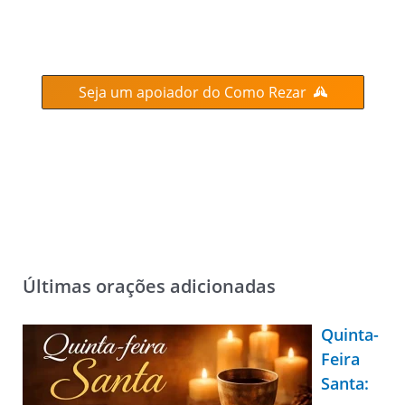
Seja um apoiador do Como Rezar
Últimas orações adicionadas
Quinta-
Feira
Santa: