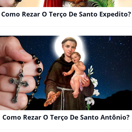
Como Rezar O Terço De Santo Expedito?
Como Rezar O Terço De Santo Antônio?