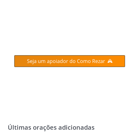
Seja um apoiador do Como Rezar
Últimas orações adicionadas