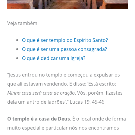
Veja também:
O que é ser templo do Espírito Santo?
O que é ser uma pessoa consagrada?
O que é dedicar uma Igreja?
“Jesus entrou no templo e começou a expulsar os
que ali estavam vendendo. E disse: ‘Está escrito:
Minha casa será casa de oração
. Vós, porém, fizestes
dela um antro de ladrões’.” Lucas 19, 45-46
O templo é a casa de Deus
. É o local onde de forma
muito especial e particular nós nos encontramos