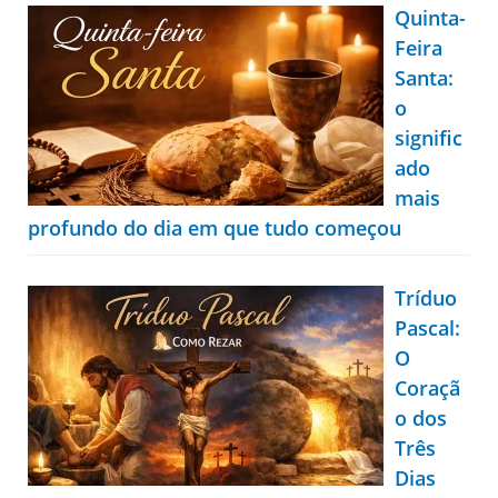
Quinta-
Feira
Santa:
o
signific
ado
mais
profundo do dia em que tudo começou
Tríduo
Pascal:
O
Coraçã
o dos
Três
Dias