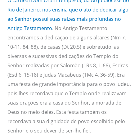
O cardeal Dom Orani Tempesta, da Arquidiocese do
Rio de Janeiro, nos ensina que o ato de dedicar algo
ao Senhor possui suas raízes mais profundas no
Antigo Testamento
. No Antigo Testamento
encontramos a dedicação de alguns altares (Nm 7,
10-11. 84. 88), de casas (Dt 20,5) e sobretudo, as
diversas e sucessivas dedicações do Templo do
Senhor realizadas por Salomão (1Rs 8, 1-66), Esdras
(Esd 6, 15-18) e Judas Macabeus (1Mc 4, 36-59). Era
uma festa de grande importância para o povo judeu,
pois lhes recordava que o Templo onde realizavam
suas orações era a casa do Senhor, a morada de
Deus no meio deles. Esta festa também os
recordava a sua dignidade de povo escolhido pelo
Senhor e o seu dever de ser-lhe fiel.